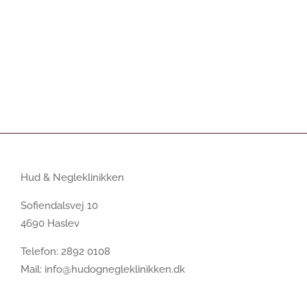
Hud & Negleklinikken
Sofiendalsvej 10
4690 Haslev
Telefon:
2892 0108
Mail:
info@hudognegleklinikken.dk